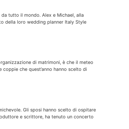
 da tutto il mondo. Alex e Michael, alla
to della loro wedding planner Italy Style
organizzazione di matrimoni, è che il meteo
le coppie che quest’anno hanno scelto di
ichevole. Gli sposi hanno scelto di ospitare
roduttore e scrittore, ha tenuto un concerto