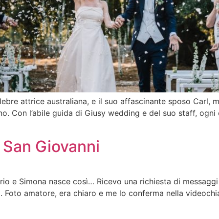
ebre attrice australiana, e il suo affascinante sposo Carl, m
no. Con l’abile guida di Giusy wedding e del suo staff, ogn
 San Giovanni
rio e Simona nasce così… Ricevo una richiesta di messaggi 
o. Foto amatore, era chiaro e me lo conferma nella videochi