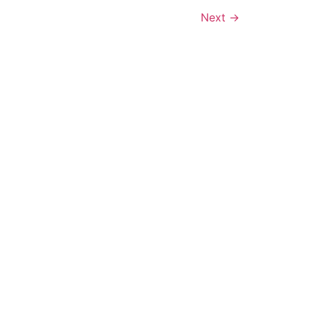
Next
→