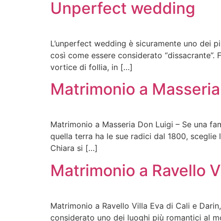
Unperfect wedding
L’unperfect wedding è sicuramente uno dei più
così come essere considerato “dissacrante”. Fa
vortice di follia, in […]
Matrimonio a Masseria
Matrimonio a Masseria Don Luigi – Se una fam
quella terra ha le sue radici dal 1800, scegli
Chiara si […]
Matrimonio a Ravello Vi
Matrimonio a Ravello Villa Eva di Cali e Dari
considerato uno dei luoghi più romantici al mo