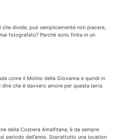
ori che divide, può semplicemente non piacere,
 mai fotografato? Perchè sono finita in un
da come il Molino della Giovanna e quindi in
uol dire che è davvero amore per questa terra.
agne della Costiera Amalfitana, è da sempre
asi periodo dell’anno. Soprattutto una location