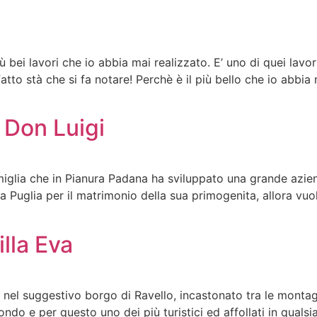
 bei lavori che io abbia mai realizzato. E’ uno di quei lav
tto stà che si fa notare! Perchè è il più bello che io abbia
 Don Luigi
iglia che in Pianura Padana ha sviluppato una grande azien
e la Puglia per il matrimonio della sua primogenita, allora v
lla Eva
n, nel suggestivo borgo di Ravello, incastonato tra le mont
ndo e per questo uno dei più turistici ed affollati in qualsi