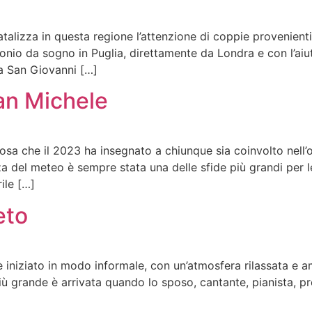
atalizza in questa regione l’attenzione di coppie provenienti
imonio da sogno in Puglia, direttamente da Londra e con l’aiu
a San Giovanni […]
an Michele
sa che il 2023 ha insegnato a chiunque sia coinvolto nell’
a del meteo è sempre stata una delle sfide più grandi per 
ile […]
eto
iniziato in modo informale, con un’atmosfera rilassata e am
più grande è arrivata quando lo sposo, cantante, pianista, p