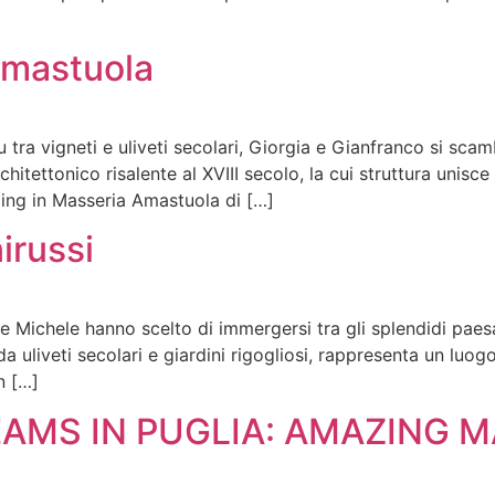
Amastuola
u tra vigneti e uliveti secolari, Giorgia e Gianfranco si sca
tettonico risalente al XVIII secolo, la cui struttura unisce 
ing in Masseria Amastuola di […]
irussi
 e Michele hanno scelto di immergersi tra gli splendidi paesa
da uliveti secolari e giardini rigogliosi, rappresenta un luo
n […]
AMS IN PUGLIA: AMAZING M