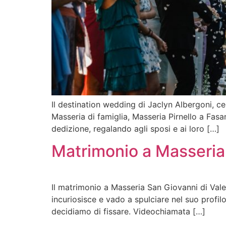
Il destination wedding di Jaclyn Albergoni, cel
Masseria di famiglia, Masseria Pirnello a Fasa
dedizione, regalando agli sposi e ai loro […]
Matrimonio a Masseria
Il matrimonio a Masseria San Giovanni di Vale
incuriosisce e vado a spulciare nel suo profil
decidiamo di fissare. Videochiamata […]