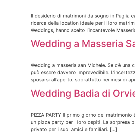
Il desiderio di matrimoni da sogno in Puglia c
ricerca della location ideale per il loro matr
Weddings, hanno scelto l’incantevole Masseri
Wedding a Masseria S
Wedding a masseria san Michele. Se c’è una co
può essere davvero imprevedibile. L’incertezz
sposarsi all’aperto, soprattutto nei mesi di apr
Wedding Badia di Orvi
PIZZA PARTY Il primo giorno del matrimonio è 
un pizza party per i loro ospiti. La sorpresa 
privato per i suoi amici e familiari. […]