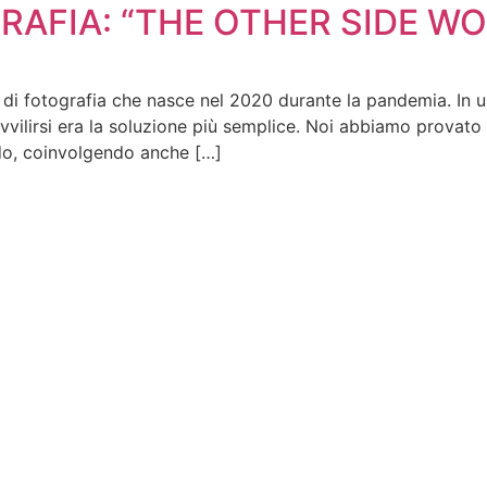
AFIA: “THE OTHER SIDE W
tografia che nasce nel 2020 durante la pandemia. In un p
vvilirsi era la soluzione più semplice. Noi abbiamo provato
do, coinvolgendo anche […]