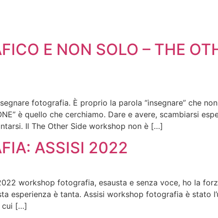
ICO E NON SOLO – THE OT
segnare fotografia. È proprio la parola “insegnare” che non
NE” è quello che cerchiamo. Dare e avere, scambiarsi esper
ontarsi. Il The Other Side workshop non è […]
A: ASSISI 2022
i 2022 workshop fotografia, esausta e senza voce, ho la for
sta esperienza è tanta. Assisi workshop fotografia è stato 
 cui […]