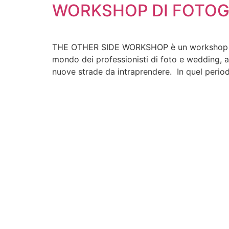
WORKSHOP DI FOTOGR
THE OTHER SIDE WORKSHOP è un workshop di fo
mondo dei professionisti di foto e wedding, a
nuove strade da intraprendere. In quel perio