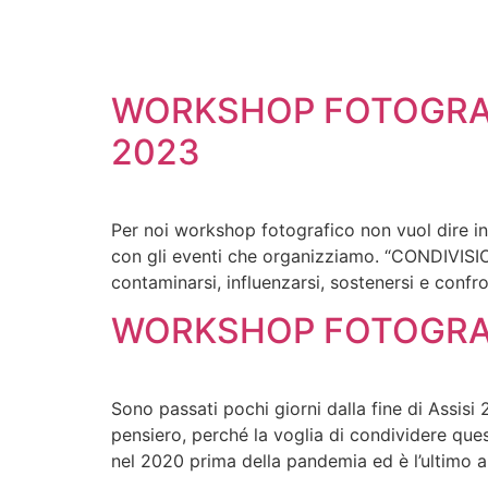
WORKSHOP FOTOGRAF
2023
Per noi workshop fotografico non vuol dire in
con gli eventi che organizziamo. “CONDIVISIO
contaminarsi, influenzarsi, sostenersi e confr
WORKSHOP FOTOGRAFI
Sono passati pochi giorni dalla fine di Assis
pensiero, perché la voglia di condividere que
nel 2020 prima della pandemia ed è l’ultimo a