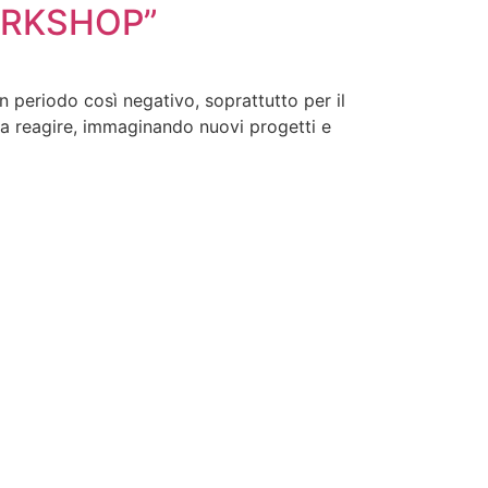
ORKSHOP”
eriodo così negativo, soprattutto per il
 a reagire, immaginando nuovi progetti e