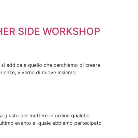
HER SIDE WORKSHOP
 si addice a quello che cerchiamo di creare
ienze, viverne di nuove insieme,
za giusto per mettere in ordine qualche
l’ultimo evento al quale abbiamo partecipato