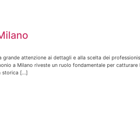
Milano
grande attenzione ai dettagli e alla scelta dei professionis
rimonio a Milano riveste un ruolo fondamentale per catturare
 storica […]