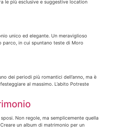
ra le più esclusive e suggestive location
onio unico ed elegante. Un meraviglioso
so parco, in cui spuntano teste di Moro
no dei periodi più romantici dell’anno, ma è
festeggiare al massimo. L’abito Potreste
rimonio
i sposi. Non regole, ma semplicemente quella
 Creare un album di matrimonio per un