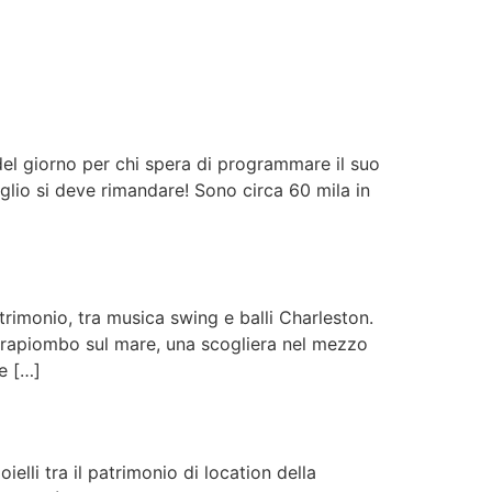
el giorno per chi spera di programmare il suo
lio si deve rimandare! Sono circa 60 mila in
rimonio, tra musica swing e balli Charleston.
strapiombo sul mare, una scogliera nel mezzo
e […]
ielli tra il patrimonio di location della