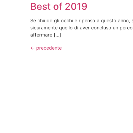
Best of 2019
Se chiudo gli occhi e ripenso a questo anno, so
sicuramente quello di aver concluso un perco
affermare […]
←
precedente