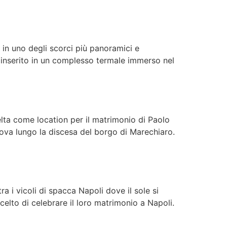
in uno degli scorci più panoramici e
è inserito in un complesso termale immerso nel
lta come location per il matrimonio di Paolo
rova lungo la discesa del borgo di Marechiaro.
a i vicoli di spacca Napoli dove il sole si
 scelto di celebrare il loro matrimonio a Napoli.