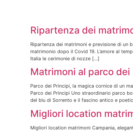
Ripartenza dei matrim
Ripartenza dei matrimoni e previsione di un 
matrimonio dopo il Covid 19. L’amore al temp
Italia le cerimonie di nozze […]
Matrimoni al parco dei 
Parco dei Principi, la magica cornice di un m
Parco dei Principi Uno straordinario parco bo
del blu di Sorrento e il fascino antico e poe
Migliori location matr
Migliori location matrimoni Campania, eleganti e