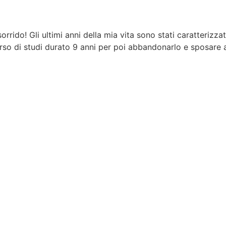
rrido! Gli ultimi anni della mia vita sono stati caratterizzati
rso di studi durato 9 anni per poi abbandonarlo e sposare