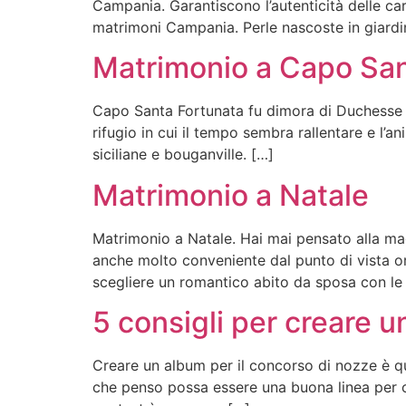
Campania. Garantiscono l’autenticità delle cara
matrimoni Campania. Perle nascoste in giardin
Matrimonio a Capo San
Capo Santa Fortunata fu dimora di Duchesse e
rifugio in cui il tempo sembra rallentare e l’
siciliane e bouganville. […]
Matrimonio a Natale
Matrimonio a Natale. Hai mai pensato alla mag
anche molto conveniente dal punto di vista or
scegliere un romantico abito da sposa con le
5 consigli per creare 
Creare un album per il concorso di nozze è q
che penso possa essere una buona linea per c