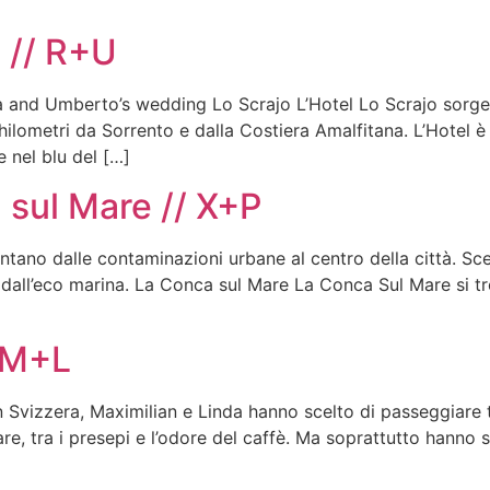
 // R+U
 and Umberto’s wedding Lo Scrajo L’Hotel Lo Scrajo sorge 
chilometri da Sorrento e dalla Costiera Amalfitana. L’Hotel 
 nel blu del […]
 sul Mare // X+P
tano dalle contaminazioni urbane al centro della città. Sce
o dall’eco marina. La Conca sul Mare La Conca Sul Mare si t
/ M+L
n Svizzera, Maximilian e Linda hanno scelto di passeggiare tr
lutare, tra i presepi e l’odore del caffè. Ma soprattutto hanno