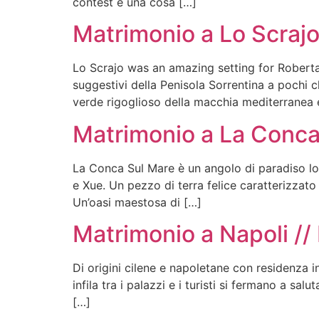
contest è una cosa […]
Matrimonio a Lo Scrajo
Lo Scrajo was an amazing setting for Roberta
suggestivi della Penisola Sorrentina a pochi 
verde rigoglioso della macchia mediterranea e
Matrimonio a La Conca
La Conca Sul Mare è un angolo di paradiso lon
e Xue. Un pezzo di terra felice caratterizzat
Un’oasi maestosa di […]
Matrimonio a Napoli /
Di origini cilene e napoletane con residenza i
infila tra i palazzi e i turisti si fermano a sa
[…]