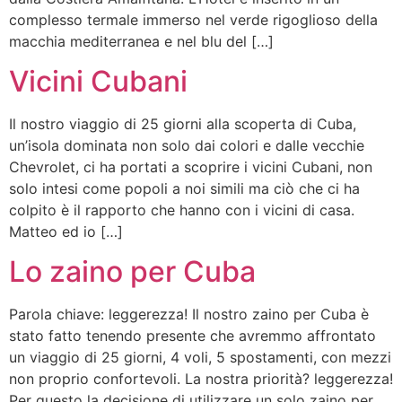
complesso termale immerso nel verde rigoglioso della
macchia mediterranea e nel blu del […]
Vicini Cubani
Il nostro viaggio di 25 giorni alla scoperta di Cuba,
un’isola dominata non solo dai colori e dalle vecchie
Chevrolet, ci ha portati a scoprire i vicini Cubani, non
solo intesi come popoli a noi simili ma ciò che ci ha
colpito è il rapporto che hanno con i vicini di casa.
Matteo ed io […]
Lo zaino per Cuba
Parola chiave: leggerezza! Il nostro zaino per Cuba è
stato fatto tenendo presente che avremmo affrontato
un viaggio di 25 giorni, 4 voli, 5 spostamenti, con mezzi
non proprio confortevoli. La nostra priorità? leggerezza!
Per questo la decisione di utilizzare un solo zaino per