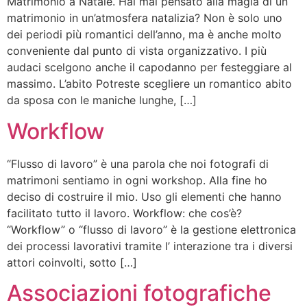
Matrimonio a Natale. Hai mai pensato alla magia di un
matrimonio in un’atmosfera natalizia? Non è solo uno
dei periodi più romantici dell’anno, ma è anche molto
conveniente dal punto di vista organizzativo. I più
audaci scelgono anche il capodanno per festeggiare al
massimo. L’abito Potreste scegliere un romantico abito
da sposa con le maniche lunghe, […]
Workflow
“Flusso di lavoro” è una parola che noi fotografi di
matrimoni sentiamo in ogni workshop. Alla fine ho
deciso di costruire il mio. Uso gli elementi che hanno
facilitato tutto il lavoro. Workflow: che cos’è?
“Workflow” o “flusso di lavoro” è la gestione elettronica
dei processi lavorativi tramite l’ interazione tra i diversi
attori coinvolti, sotto […]
Associazioni fotografiche