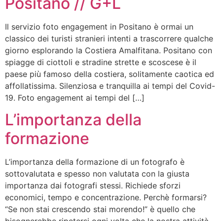
Positano // G+L
Il servizio foto engagement in Positano è ormai un
classico dei turisti stranieri intenti a trascorrere qualche
giorno esplorando la Costiera Amalfitana. Positano con
spiagge di ciottoli e stradine strette e scoscese è il
paese più famoso della costiera, solitamente caotica ed
affollatissima. Silenziosa e tranquilla ai tempi del Covid-
19. Foto engagement ai tempi del […]
L’importanza della
formazione
L’importanza della formazione di un fotografo è
sottovalutata e spesso non valutata con la giusta
importanza dai fotografi stessi. Richiede sforzi
economici, tempo e concentrazione. Perchè formarsi?
“Se non stai crescendo stai morendo!” è quello che
bisognerebbe ripetersi ogni volta che la nostra attività