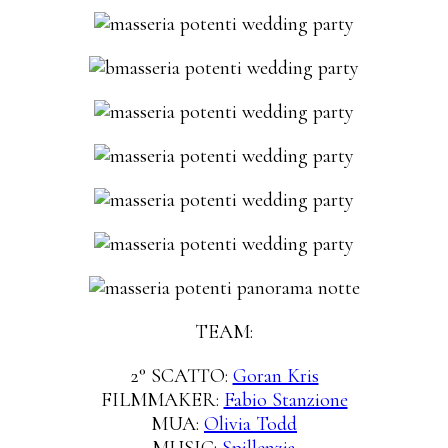
TEAM:
2° SCATTO:
Goran Kris
FILMMAKER:
Fabio Stanzione
MUA:
Olivia Todd
MUSIC:
Spillenzia