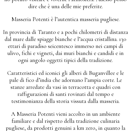
dire che è una delle mie preferite.
Masseria Potenti è l’autentica masseria pugliese.
In provincia di Taranto e a pochi chilometri di distanza
dal mare dalle spiagge bianche e l’acqua cristallina. 130
ettari di paradiso seicentesco immerso nei campi di
ulivo, fichi e vigneti, dai muri bianchi e candidi e in
ogni angolo oggetti tipici della tradizione.
Caratteristici ed iconici gli alberi di Buganvillee e le
pale di fico d’india che adornano l’ampia corte. Le
stanze arredate da vasi in terracotta e quadri con
raffigurazioni di santi rovinati dal tempo e
testimonianza della storia vissuta dalla masseria.
A Masseria Potenti vieni accolto in un ambiente
familiare e dal rispetto della tradizione culinaria
pugliese, da prodotti genuini a km zero, in quanto la