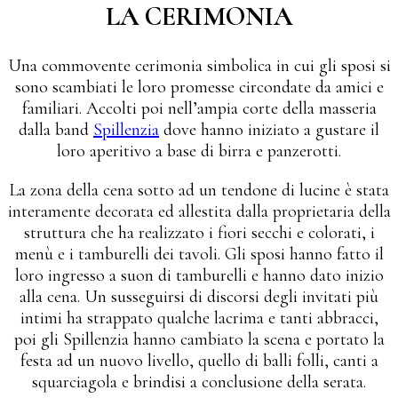
LA CERIMONIA
Una commovente cerimonia simbolica in cui gli sposi si
sono scambiati le loro promesse circondate da amici e
familiari. Accolti poi nell’ampia corte della masseria
dalla band
Spillenzia
dove hanno iniziato a gustare il
loro aperitivo a base di birra e panzerotti.
La zona della cena sotto ad un tendone di lucine è stata
interamente decorata ed allestita dalla proprietaria della
struttura che ha realizzato i fiori secchi e colorati, i
menù e i tamburelli dei tavoli. Gli sposi hanno fatto il
loro ingresso a suon di tamburelli e hanno dato inizio
alla cena. Un susseguirsi di discorsi degli invitati più
intimi ha strappato qualche lacrima e tanti abbracci,
poi gli Spillenzia hanno cambiato la scena e portato la
festa ad un nuovo livello, quello di balli folli, canti a
squarciagola e brindisi a conclusione della serata.