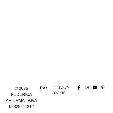
FAQ
PRIVACY
© 2026
COOKIE
FEDERICA
ARIEMMA | P.IVA
08828211212