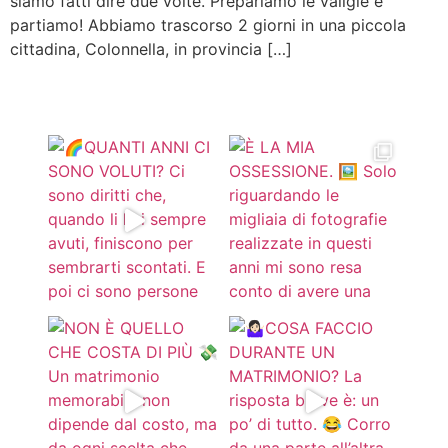
siamo fatti dire due volte. Prepariamo le valigie e
partiamo! Abbiamo trascorso 2 giorni in una piccola
cittadina, Colonnella, in provincia […]