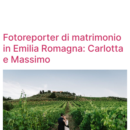
Fotoreporter di matrimonio
in Emilia Romagna: Carlotta
e Massimo