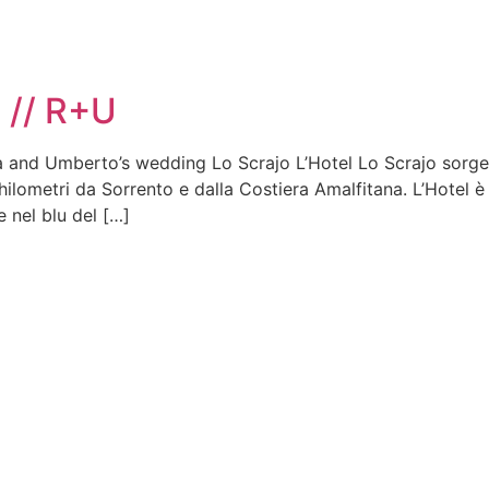
 // R+U
 and Umberto’s wedding Lo Scrajo L’Hotel Lo Scrajo sorge 
chilometri da Sorrento e dalla Costiera Amalfitana. L’Hotel 
 nel blu del […]