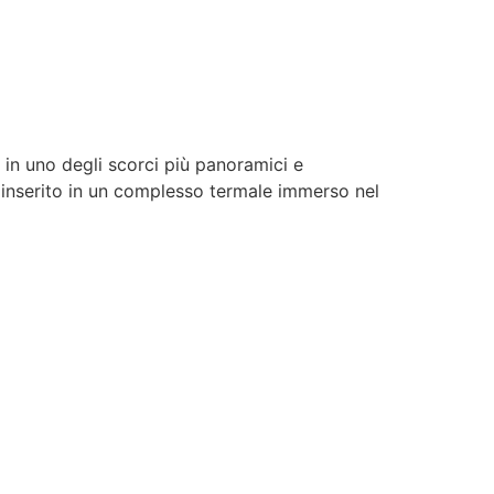
in uno degli scorci più panoramici e
è inserito in un complesso termale immerso nel