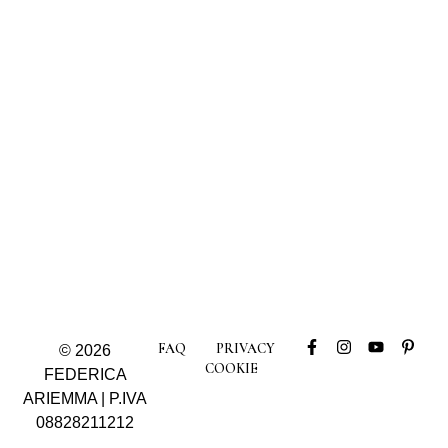
FAQ
PRIVACY
© 2026
COOKIE
FEDERICA
ARIEMMA | P.IVA
08828211212