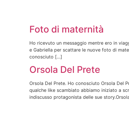
Foto di maternità
Ho ricevuto un messaggio mentre ero in viaggi
e Gabriella per scattare le nuove foto di mate
conosciuto […]
Orsola Del Prete
Orsola Del Prete. Ho conosciuto Orsola Del Pr
qualche like scambiato abbiamo iniziato a scri
indiscusso protagonista delle sue story.Orsol