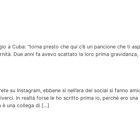
o a Cuba: “torna presto che qui c’è un pancione che ti aspe
rnità. Due anni fa avevo scattato la loro prima gravidanza,
ete su Instagram, ebbene si nell’era dei social si fanno am
verci. In realtà forse le ho scritto prima io, perchè ero una
a è una collega di […]