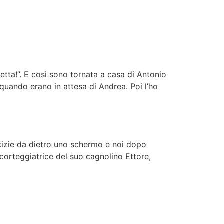
tta!”. E così sono tornata a casa di Antonio
 quando erano in attesa di Andrea. Poi l’ho
icizie da dietro uno schermo e noi dopo
 corteggiatrice del suo cagnolino Ettore,