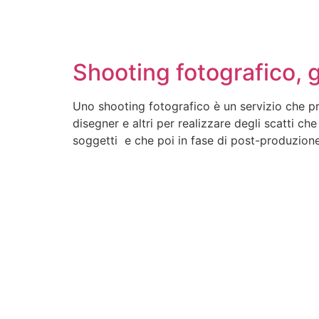
Shooting fotografico, g
Uno shooting fotografico è un servizio che prev
disegner e altri per realizzare degli scatti ch
soggetti e che poi in fase di post-produzion