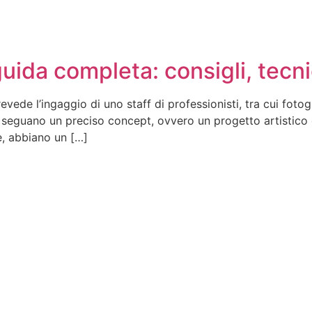
uida completa: consigli, tecn
ede l’ingaggio di uno staff di professionisti, tra cui fotogra
e seguano un preciso concept, ovvero un progetto artistico e 
e, abbiano un […]