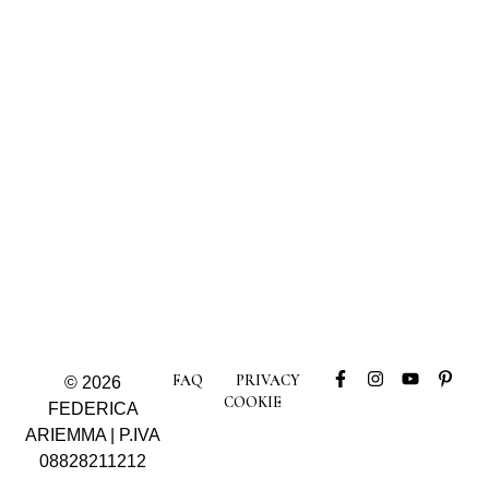
FAQ
PRIVACY
© 2026
COOKIE
FEDERICA
ARIEMMA | P.IVA
08828211212