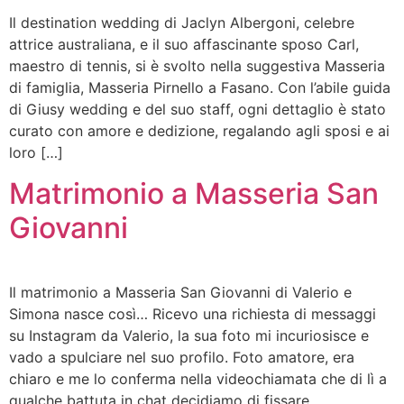
Il destination wedding di Jaclyn Albergoni, celebre
attrice australiana, e il suo affascinante sposo Carl,
maestro di tennis, si è svolto nella suggestiva Masseria
di famiglia, Masseria Pirnello a Fasano. Con l’abile guida
di Giusy wedding e del suo staff, ogni dettaglio è stato
curato con amore e dedizione, regalando agli sposi e ai
loro […]
Matrimonio a Masseria San
Giovanni
Il matrimonio a Masseria San Giovanni di Valerio e
Simona nasce così… Ricevo una richiesta di messaggi
su Instagram da Valerio, la sua foto mi incuriosisce e
vado a spulciare nel suo profilo. Foto amatore, era
chiaro e me lo conferma nella videochiamata che di lì a
qualche battuta in chat decidiamo di fissare.