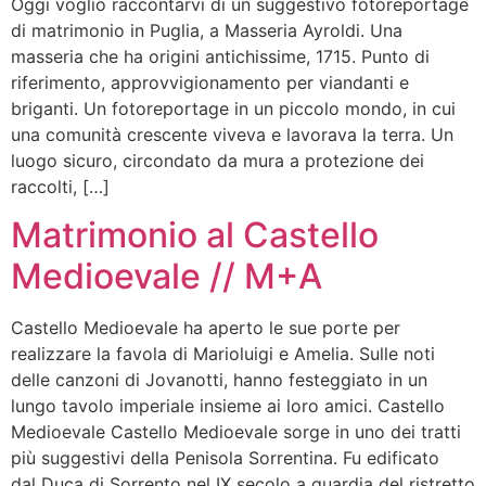
Oggi voglio raccontarvi di un suggestivo fotoreportage
di matrimonio in Puglia, a Masseria Ayroldi. Una
masseria che ha origini antichissime, 1715. Punto di
riferimento, approvvigionamento per viandanti e
briganti. Un fotoreportage in un piccolo mondo, in cui
una comunità crescente viveva e lavorava la terra. Un
luogo sicuro, circondato da mura a protezione dei
raccolti, […]
Matrimonio al Castello
Medioevale // M+A
Castello Medioevale ha aperto le sue porte per
realizzare la favola di Marioluigi e Amelia. Sulle noti
delle canzoni di Jovanotti, hanno festeggiato in un
lungo tavolo imperiale insieme ai loro amici. Castello
Medioevale Castello Medioevale sorge in uno dei tratti
più suggestivi della Penisola Sorrentina. Fu edificato
dal Duca di Sorrento nel IX secolo a guardia del ristretto