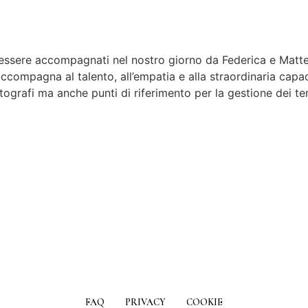
ssere accompagnati nel nostro giorno da Federica e Matteo.
accompagna al talento, all’empatia e alla straordinaria capa
fotografi ma anche punti di riferimento per la gestione dei t
FAQ
PRIVACY
COOKIE