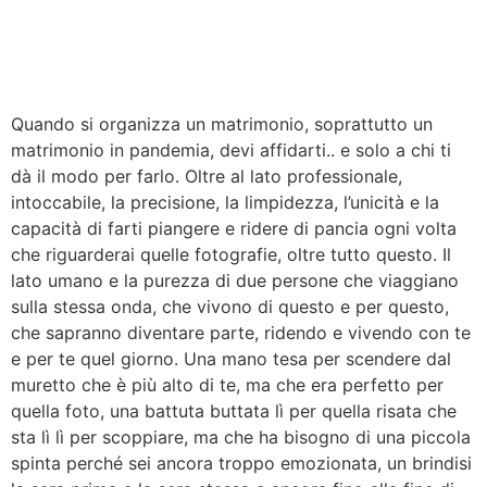
Quando si organizza un matrimonio, soprattutto un
matrimonio in pandemia, devi affidarti.. e solo a chi ti
dà il modo per farlo. Oltre al lato professionale,
intoccabile, la precisione, la limpidezza, l’unicità e la
capacità di farti piangere e ridere di pancia ogni volta
che riguarderai quelle fotografie, oltre tutto questo. Il
lato umano e la purezza di due persone che viaggiano
sulla stessa onda, che vivono di questo e per questo,
che sapranno diventare parte, ridendo e vivendo con te
e per te quel giorno. Una mano tesa per scendere dal
muretto che è più alto di te, ma che era perfetto per
quella foto, una battuta buttata lì per quella risata che
sta lì lì per scoppiare, ma che ha bisogno di una piccola
spinta perché sei ancora troppo emozionata, un brindisi