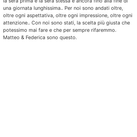
la sera prima e la sera stessa e ancora fino alla fine di
una giornata lunghissima.. Per noi sono andati oltre,
oltre ogni aspettativa, oltre ogni impressione, oltre ogni
attenzione.. Con noi sono stati, la scelta più giusta che
potessimo mai fare e che per sempre rifaremmo.
Matteo & Federica sono questo.