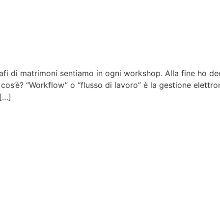
afi di matrimoni sentiamo in ogni workshop. Alla fine ho dec
 cos’è? “Workflow” o “flusso di lavoro” è la gestione elettron
 […]