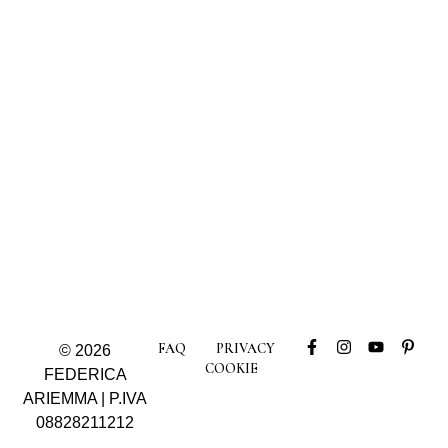
FAQ
PRIVACY
© 2026
COOKIE
FEDERICA
ARIEMMA | P.IVA
08828211212