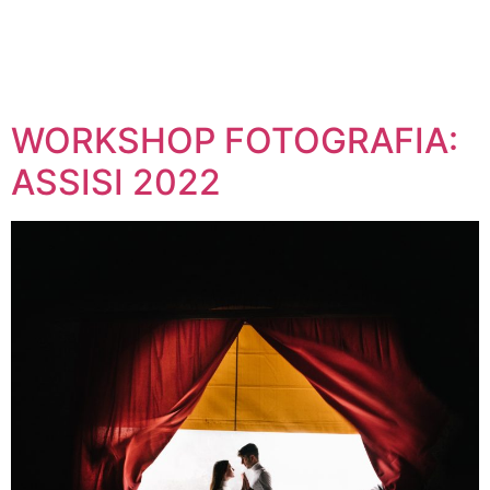
WORKSHOP FOTOGRAFIA:
ASSISI 2022