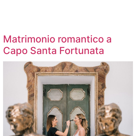
Matrimonio romantico a
Capo Santa Fortunata